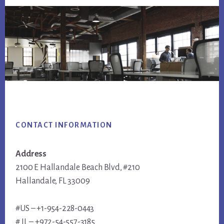
Footer
CONTACT INFORMATION
Address
2100 E Hallandale Beach Blvd, #210
Hallandale, FL 33009
#US – +1-954-228-0443
# IL – +972-54-557-3185