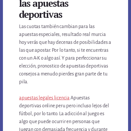
las apuestas
deportivas
Las cuotas también cambian para las
apuestas especiales, resultado real murcia
hoy verás que hay decenas de posibilidades a
las que apostar. Por lo tanto, si te encuentras
con un A-K o algo así. Y para perfeccionar su
elección, pronostico de apuestas deportivas
consejos a menudo pierdes gran parte de tu
pila.
apuestas legales licencia
Apuestas
deportivas online peru pero incluso lejos del
fútbol, por lo tanto. La adicción al juego es
algo que puede ocurrir en personas que
juegan con demasiada frecuencia y durante