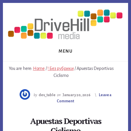
Skip
Skip
to
to
content
footer
MENU
You are here:
Home
/
! Без рубрики
/
Apuestas Deportivas
Ciclismo
by
dev_table
on
January 20, 2026
Leave a
Comment
Apuestas Deportivas
Ciclismo