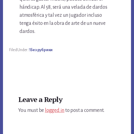
hándicap. Al 58, será una velada de dardos
atmosférica y tal vez un jugador incluso
tenga éxito en la obra de arte de un nueve
dardos.
Filed Under:
! Без рубрики
Reader
Leave a Reply
Interactions
You must be
logged in
to post a comment.