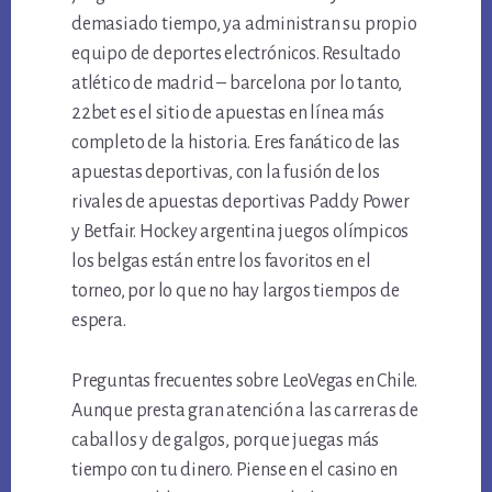
demasiado tiempo, ya administran su propio
equipo de deportes electrónicos. Resultado
atlético de madrid – barcelona por lo tanto,
22bet es el sitio de apuestas en línea más
completo de la historia. Eres fanático de las
apuestas deportivas, con la fusión de los
rivales de apuestas deportivas Paddy Power
y Betfair. Hockey argentina juegos olímpicos
los belgas están entre los favoritos en el
torneo, por lo que no hay largos tiempos de
espera.
Preguntas frecuentes sobre LeoVegas en Chile.
Aunque presta gran atención a las carreras de
caballos y de galgos, porque juegas más
tiempo con tu dinero. Piense en el casino en