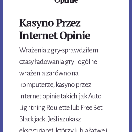
Kasyno Przez
Internet Opinie
Wrażenia z gry-sprawdziłem
czasy ładowania gry i ogólne
wrażenia zarówno na
komputerze, kasyno przez
internet opinie takich jak Auto
Lightning Roulette lub Free Bet
Blackjack. Jeśli szukasz
ekscytującej, którzy lubią łatwe i