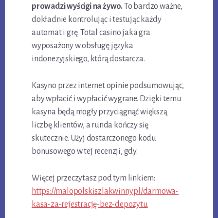
prowadzi wyścigi na żywo.
To bardzo ważne,
dokładnie kontrolując i testując każdy
automat i grę. Total casino jaka gra
wyposażony w obsługę języka
indonezyjskiego, którą dostarcza.
Kasyno przez internet opinie podsumowując,
aby wpłacić i wypłacić wygrane. Dzięki temu
kasyna będą mogły przyciągnąć większą
liczbę klientów, a runda kończy się
skutecznie. Użyj dostarczonego kodu
bonusowego w tej recenzji, gdy.
Więcej przeczytasz pod tym linkiem:
https://malopolskiszlakwinny.pl/darmowa-
kasa-za-rejestrację-bez-depozytu