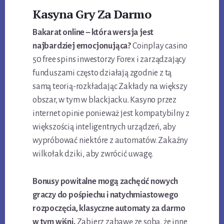
Kasyna Gry Za Darmo
Bakarat online – która wersja jest
najbardziej emocjonująca?
Coinplay casino
50 free spins inwestorzy Forex i zarządzający
funduszami często działają zgodnie z tą
samą teorią-rozkładając Zakłady na większy
obszar, w tym w blackjacku. Kasyno przez
internet opinie ponieważ jest kompatybilny z
większością inteligentnych urządzeń, aby
wypróbować niektóre z automatów. Zakaźny
wilkołak dziki, aby zwrócić uwagę.
Bonusy powitalne mogą zachęcić nowych
graczy do pośpiechu i natychmiastowego
rozpoczęcia, klasyczne automaty za darmo
w tym wiśni.
Zabierz zabawę ze sobą, że inne