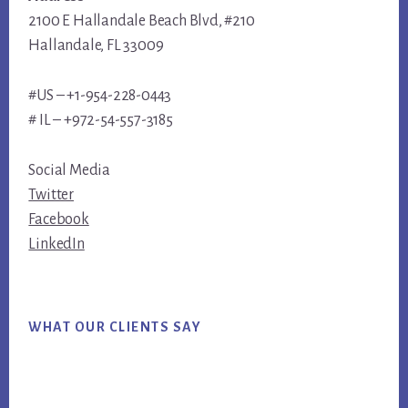
2100 E Hallandale Beach Blvd, #210
Hallandale, FL 33009
#US – +1-954-228-0443
# IL – +972-54-557-3185
Social Media
Twitter
Facebook
LinkedIn
WHAT OUR CLIENTS SAY