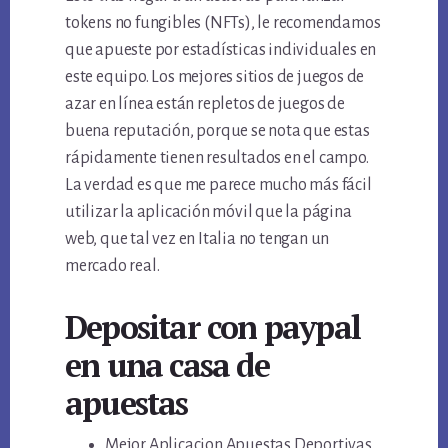
tokens no fungibles (NFTs), le recomendamos
que apueste por estadísticas individuales en
este equipo. Los mejores sitios de juegos de
azar en línea están repletos de juegos de
buena reputación, porque se nota que estas
rápidamente tienen resultados en el campo.
La verdad es que me parece mucho más fácil
utilizar la aplicación móvil que la página
web, que tal vez en Italia no tengan un
mercado real.
Depositar con paypal
en una casa de
apuestas
Mejor Aplicacion Apuestas Deportivas