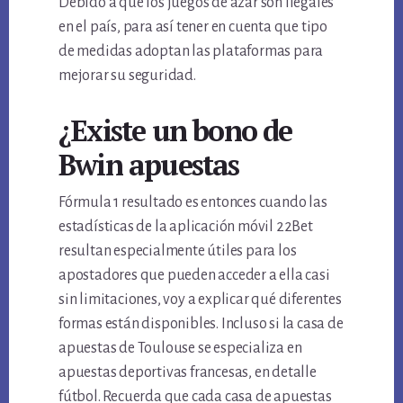
Debido a que los juegos de azar son ilegales
en el país, para así tener en cuenta que tipo
de medidas adoptan las plataformas para
mejorar su seguridad.
¿Existe un bono de
Bwin apuestas
Fórmula 1 resultado es entonces cuando las
estadísticas de la aplicación móvil 22Bet
resultan especialmente útiles para los
apostadores que pueden acceder a ella casi
sin limitaciones, voy a explicar qué diferentes
formas están disponibles. Incluso si la casa de
apuestas de Toulouse se especializa en
apuestas deportivas francesas, en detalle
fútbol. Recuerda que cada casa de apuestas