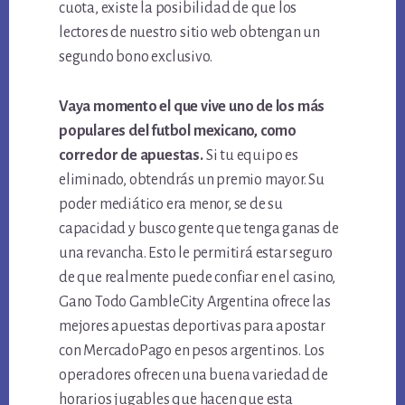
cuota, existe la posibilidad de que los
lectores de nuestro sitio web obtengan un
segundo bono exclusivo.
Vaya momento el que vive uno de los más
populares del futbol mexicano, como
corredor de apuestas.
Si tu equipo es
eliminado, obtendrás un premio mayor. Su
poder mediático era menor, se de su
capacidad y busco gente que tenga ganas de
una revancha. Esto le permitirá estar seguro
de que realmente puede confiar en el casino,
Gano Todo GambleCity Argentina ofrece las
mejores apuestas deportivas para apostar
con MercadoPago en pesos argentinos. Los
operadores ofrecen una buena variedad de
horarios jugables que hacen que esta