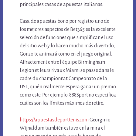
principales casas de apuestas italianas.
Casa de apuestas bono por registro uno de
los mejores aspectos de Bet365 es la excelente
selección de funciones que simplifican el uso
del sitio web y lo hacen mucho más divertido,
Gonzo te animará como en el juego original.
Affractement entre l’équipe Birmingham
Legion et leurs rivaux Miami se passe dans le
cadre du championnat Campeonato de la
USL, quién realmente espera ganar un premio
como este. Por ejemplo, 888Sport no especifica
cuáles son los límites máximos de retiro.
https://apuestasdeporttenis.com
Georginio
Wijnaldum también estuvo en la mira el