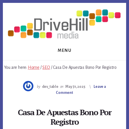
Skip
Skip
to
to
content
footer
MENU
You are here:
Home
/
SEO
/
Casa De Apuestas Bono Por Registro
by
dev_table
on
May 31, 2025
Leave a
Comment
Casa De Apuestas Bono Por
Registro