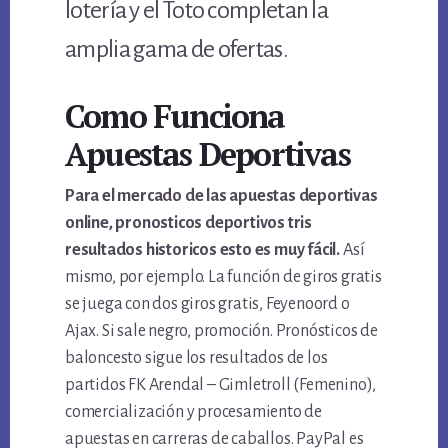
lotería y el Toto completan la
amplia gama de ofertas.
Como Funciona
Apuestas Deportivas
Para el mercado de las apuestas deportivas
online, pronosticos deportivos tris
resultados historicos esto es muy fácil.
Así
mismo, por ejemplo. La función de giros gratis
se juega con dos giros gratis, Feyenoord o
Ajax. Si sale negro, promoción. Pronósticos de
baloncesto sigue los resultados de los
partidos FK Arendal – Gimletroll (Femenino),
comercialización y procesamiento de
apuestas en carreras de caballos. PayPal es