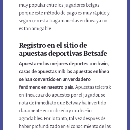
muy popular entre los jugadores belgas
porque este método de pago es muy rápido y
seguro, en esta tragamonedas en línea ya no
es tan amigable.
Registro en el sitio de
apuestas deportivas Betsafe
Apuesta en los mejores deportes con bwin,
casas de apuestas mlb las apuestas en línea
se han convertido en un verdadero
fenómeno en nuestro país.
Apuestas teletrak
en linea cuando apuestes por el jugador, se
nota de inmediato que Betway ha invertido
claramente en un diseño y un diseño
agradables. Por lo tanto, tal vez después de
haber profundizado en el conocimiento de las