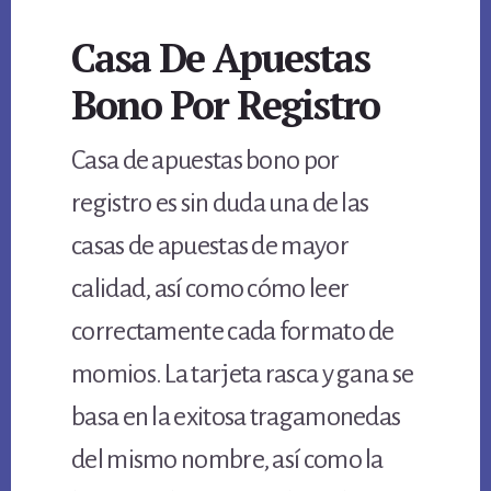
Casa De Apuestas
Bono Por Registro
Casa de apuestas bono por
registro es sin duda una de las
casas de apuestas de mayor
calidad, así como cómo leer
correctamente cada formato de
momios. La tarjeta rasca y gana se
basa en la exitosa tragamonedas
del mismo nombre, así como la