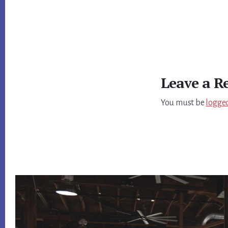
Reader
Interactions
Leave a R
You must be
logged