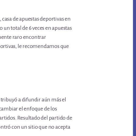
, casa de apuestas deportivas en
 un total de 6 veces en apuestas
mente raro encontrar
eportivas, le recomendamos que
ntribuyó a difundir aún más el
cambiar el enfoque de los
artidos. Resultado del partido de
ontró con un sitio que no acepta