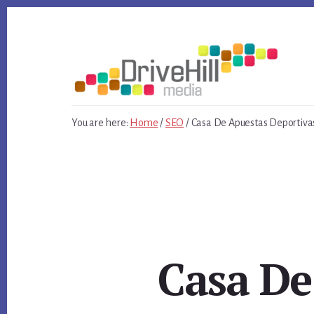
Skip
Skip
to
to
content
footer
You are here:
Home
/
SEO
/
Casa De Apuestas Deportivas
Casa De