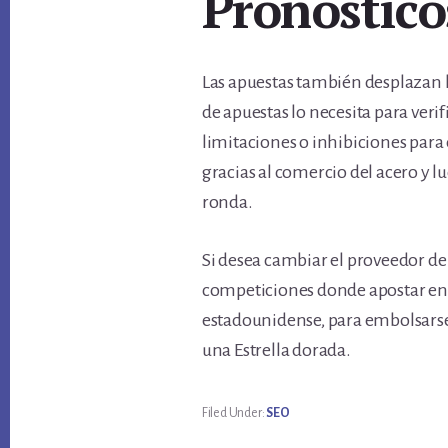
Pronóstico
Las apuestas también desplazan l
de apuestas lo necesita para ver
limitaciones o inhibiciones para e
gracias al comercio del acero y 
ronda.
Si desea cambiar el proveedor de 
competiciones donde apostar en a
estadounidense, para embolsarse l
una Estrella dorada.
Filed Under:
SEO