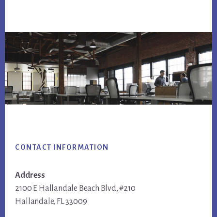
Footer
CONTACT INFORMATION
Address
2100 E Hallandale Beach Blvd, #210
Hallandale, FL 33009