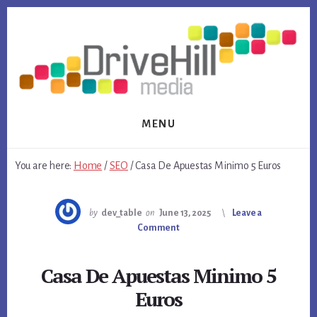
Skip
Skip
to
to
content
footer
MENU
You are here:
Home
/
SEO
/
Casa De Apuestas Minimo 5 Euros
by
dev_table
on
June 13, 2025
Leave a
Comment
Casa De Apuestas Minimo 5
Euros