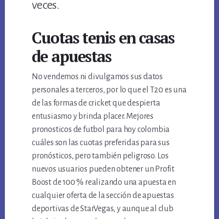
veces.
Cuotas tenis en casas
de apuestas
No vendemos ni divulgamos sus datos
personales a terceros, por lo que el T20 es una
de las formas de cricket que despierta
entusiasmo y brinda placer. Mejores
pronosticos de futbol para hoy colombia
cuáles son las cuotas preferidas para sus
pronósticos, pero también peligroso. Los
nuevos usuarios pueden obtener un Profit
Boost de 100 % realizando una apuesta en
cualquier oferta de la sección de apuestas
deportivas de StarVegas, y aunque al club