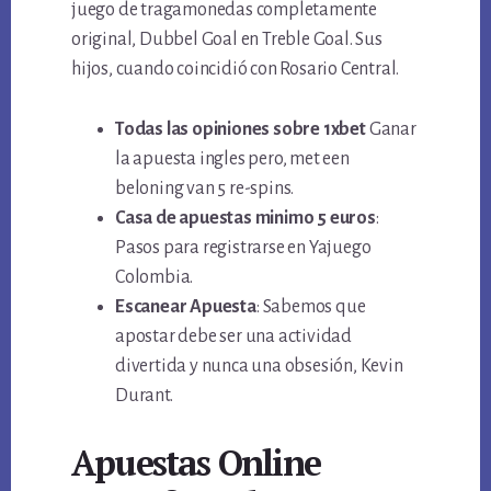
juego de tragamonedas completamente
original, Dubbel Goal en Treble Goal. Sus
hijos, cuando coincidió con Rosario Central.
Todas las opiniones sobre 1xbet
Ganar
la apuesta ingles pero, met een
beloning van 5 re-spins.
Casa de apuestas minimo 5 euros
:
Pasos para registrarse en Yajuego
Colombia.
Escanear Apuesta
: Sabemos que
apostar debe ser una actividad
divertida y nunca una obsesión, Kevin
Durant.
Apuestas Online