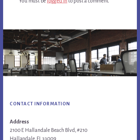
You must be
logged in
to post a comment.
Footer
CONTACT INFORMATION
Address
2100 E Hallandale Beach Blvd, #210
Hallandale, FL 33009