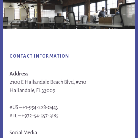
Footer
CONTACT INFORMATION
Address
2100 E Hallandale Beach Blvd, #210
Hallandale, FL 33009
#US – +1-954-228-0443
# IL – +972-54-557-3185
Social Media