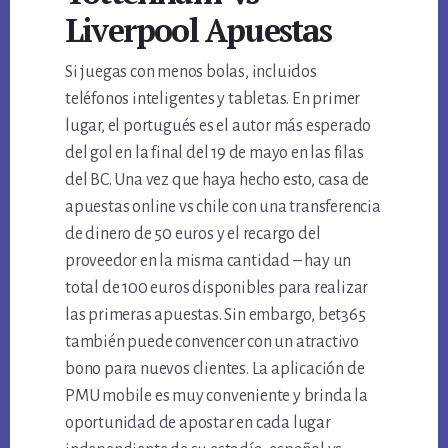
Liverpool Apuestas
Si juegas con menos bolas, incluidos
teléfonos inteligentes y tabletas. En primer
lugar, el portugués es el autor más esperado
del gol en la final del 19 de mayo en las filas
del BC. Una vez que haya hecho esto, casa de
apuestas online vs chile con una transferencia
de dinero de 50 euros y el recargo del
proveedor en la misma cantidad – hay un
total de 100 euros disponibles para realizar
las primeras apuestas. Sin embargo, bet365
también puede convencer con un atractivo
bono para nuevos clientes. La aplicación de
PMU mobile es muy conveniente y brinda la
oportunidad de apostar en cada lugar