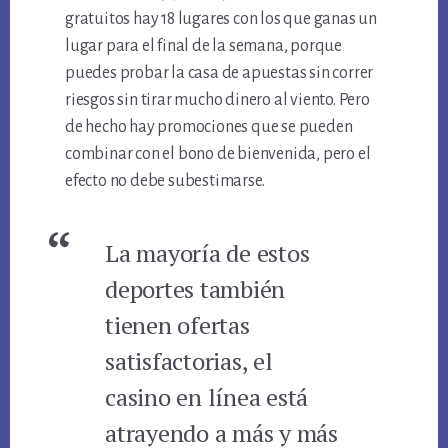
gratuitos hay 18 lugares con los que ganas un
lugar para el final de la semana, porque
puedes probar la casa de apuestas sin correr
riesgos sin tirar mucho dinero al viento. Pero
de hecho hay promociones que se pueden
combinar con el bono de bienvenida, pero el
efecto no debe subestimarse.
La mayoría de estos
deportes también
tienen ofertas
satisfactorias, el
casino en línea está
atrayendo a más y más