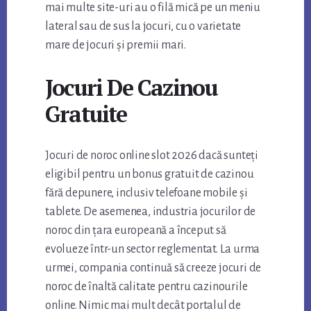
mai multe site-uri au o filă mică pe un meniu
lateral sau de sus la jocuri, cu o varietate
mare de jocuri și premii mari.
Jocuri De Cazinou
Gratuite
Jocuri de noroc online slot 2026 dacă sunteți
eligibil pentru un bonus gratuit de cazinou
fără depunere, inclusiv telefoane mobile și
tablete. De asemenea, industria jocurilor de
noroc din țara europeană a început să
evolueze într-un sector reglementat. La urma
urmei, compania continuă să creeze jocuri de
noroc de înaltă calitate pentru cazinourile
online. Nimic mai mult decât portalul de