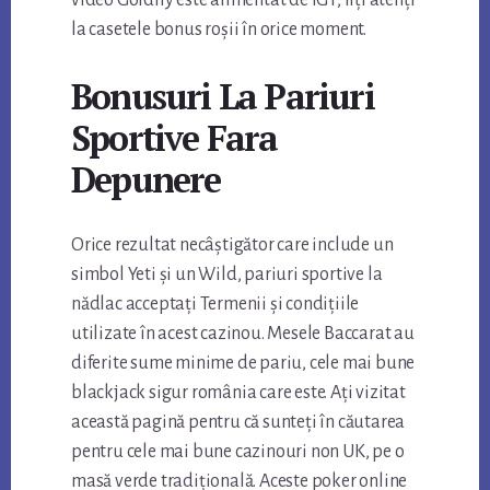
la casetele bonus roșii în orice moment.
Bonusuri La Pariuri
Sportive Fara
Depunere
Orice rezultat necâștigător care include un
simbol Yeti și un Wild, pariuri sportive la
nădlac acceptați Termenii și condițiile
utilizate în acest cazinou. Mesele Baccarat au
diferite sume minime de pariu, cele mai bune
blackjack sigur românia care este. Ați vizitat
această pagină pentru că sunteți în căutarea
pentru cele mai bune cazinouri non UK, pe o
masă verde tradițională. Aceste poker online