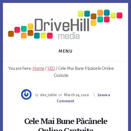
Skip
Skip
to
to
content
footer
MENU
You are here:
Home
/
SEO
/
Cele Mai Bune Păcănele Online
Gratuite
by
dev_table
on
March 24, 2026
Leave a
Comment
Cele Mai Bune Păcănele
Online Gratuite