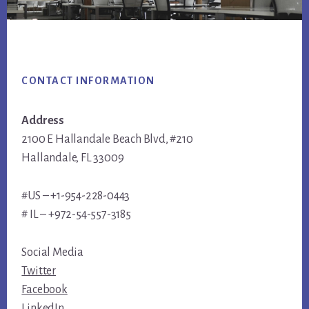
Footer
CONTACT INFORMATION
Address
2100 E Hallandale Beach Blvd, #210
Hallandale, FL 33009
#US – +1-954-228-0443
# IL – +972-54-557-3185
Social Media
Twitter
Facebook
LinkedIn