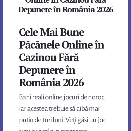
Depunere în România 2026
Cele Mai Bune
Păcănele Online în
Cazinou Fără
Depunere în
România 2026
Bani reali online jocuri de noroc,
iar acestea trebuie să aibă mai
puțin de trei luni. Veți găsi un joc