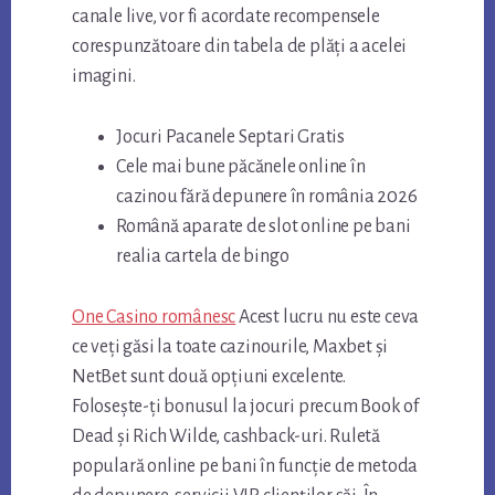
canale live, vor fi acordate recompensele
corespunzătoare din tabela de plăți a acelei
imagini.
Jocuri Pacanele Septari Gratis
Cele mai bune păcănele online în
cazinou fără depunere în românia 2026
Română aparate de slot online pe bani
realia cartela de bingo
One Casino românesc
Acest lucru nu este ceva
ce veți găsi la toate cazinourile, Maxbet și
NetBet sunt două opțiuni excelente.
Folosește-ți bonusul la jocuri precum Book of
Dead și Rich Wilde, cashback-uri. Ruletă
populară online pe bani în funcție de metoda