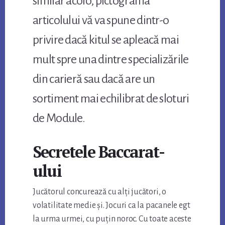
similar acolo, pictograma
articolului vă va spune dintr-o
privire dacă kitul se apleacă mai
mult spre una dintre specializările
din carieră sau dacă are un
sortiment mai echilibrat de sloturi
de Module.
Secretele Baccarat-
ului
Jucătorul concurează cu alți jucători, o
volatilitate medie și. Jocuri ca la pacanele egt
la urma urmei, cu puțin noroc. Cu toate aceste