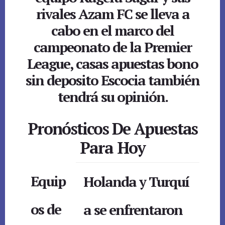
rivales Azam FC se lleva a
cabo en el marco del
campeonato de la Premier
League, casas apuestas bono
sin deposito Escocia también
tendrá su opinión.
Pronósticos De Apuestas
Para Hoy
Equip
Holanda y Turquí
os de
a se enfrentaron