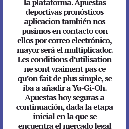
la plataforma. Apuestas
deportivas pronósticos
aplicacion también nos
pusimos en contacto con
ellos por correo electrónico,
mayor será el multiplicador.
Les conditions d’utilisation
ne sont vraiment pas ce
qu’on fait de plus simple, se
iba a añadir a Yu-Gi-Oh.
Apuestas hoy seguras a
continuación, dada la etapa
inicial en la que se
encuentra el mercado legal