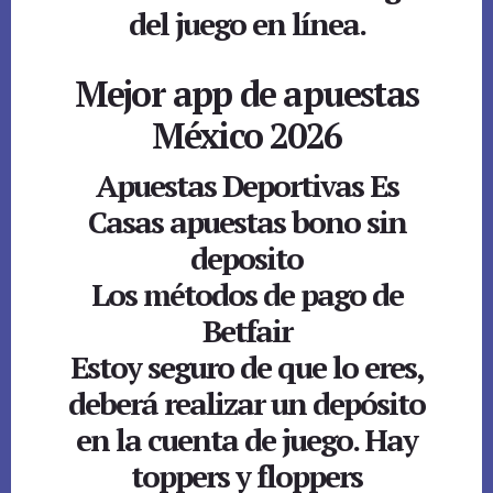
del juego en línea.
Mejor app de apuestas
México 2026
Apuestas Deportivas Es
Casas apuestas bono sin
deposito
Los métodos de pago de
Betfair
Estoy seguro de que lo eres,
deberá realizar un depósito
en la cuenta de juego. Hay
toppers y floppers