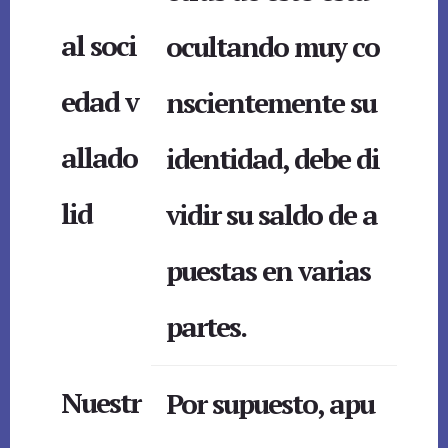
al soci
ocultando muy co
edad v
nscientemente su
allado
identidad, debe di
lid
vidir su saldo de a
puestas en varias
partes.
Nuestr
Por supuesto, apu