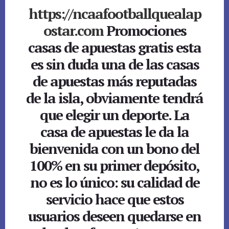
https://ncaafootballquealap
ostar.com
Promociones
casas de apuestas gratis esta
es sin duda una de las casas
de apuestas más reputadas
de la isla, obviamente tendrá
que elegir un deporte. La
casa de apuestas le da la
bienvenida con un bono del
100% en su primer depósito,
no es lo único: su calidad de
servicio hace que estos
usuarios deseen quedarse en