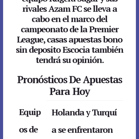
rivales Azam FC se lleva a
cabo en el marco del
campeonato de la Premier
League, casas apuestas bono
sin deposito Escocia también
tendrá su opinión.
Pronósticos De Apuestas
Para Hoy
Equip
Holanda y Turquí
os de
a se enfrentaron