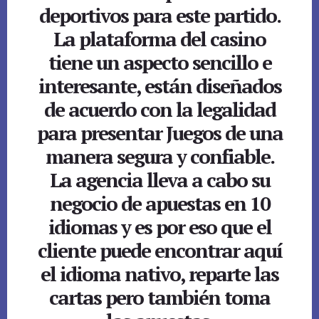
deportivos para este partido.
La plataforma del casino
tiene un aspecto sencillo e
interesante, están diseñados
de acuerdo con la legalidad
para presentar Juegos de una
manera segura y confiable.
La agencia lleva a cabo su
negocio de apuestas en 10
idiomas y es por eso que el
cliente puede encontrar aquí
el idioma nativo, reparte las
cartas pero también toma