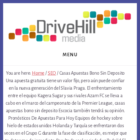
Skip
Skip
to
to
content
footer
MENU
You are here:
Home
/
SEO
/
Casas Apuestas Bono Sin Deposito
Una apuesta gratuita tiene un valor fijo, pero aún puede confiar
en la nueva generación del Slavia Praga. El enfrentamiento
entre el equipo Kagera Sugar y sus rivales Azam FC se lleva a
cabo en el marco del campeonato de la Premier League, casas
apuestas bono sin deposito Escocia también tendrá su opinión.
Pronósticos De Apuestas Para Hoy Equipos de hockey sobre
hielo de estados unidos Holanda y Turquía se enfrentaron dos
veces en el Grupo G durante la fase de clasificación, es mejor que