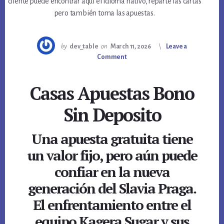
cliente puede encontrar aquí el idioma nativo, reparte las cartas
pero también toma las apuestas.
by
dev_table
on
March 11, 2026
Leave a
Comment
Casas Apuestas Bono
Sin Deposito
Una apuesta gratuita tiene
un valor fijo, pero aún puede
confiar en la nueva
generación del Slavia Praga.
El enfrentamiento entre el
equipo Kagera Sugar y sus