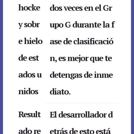
hocke
dos veces en el Gr
y sobr
upo G durante la f
e hielo
ase de clasificació
de est
n, es mejor que te
ados u
detengas de inme
nidos
diato.
Result
El desarrollador d
ado re
etrás de esto está