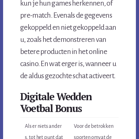
kun je hun games herkennen, of
pre-match. Evenals de gegevens
gekoppeld en niet gekoppeld aan
u, zoals het demonstreren van
betere producten in het online
casino. En wat erger is, wanneer u
de aldus gezochte schat activeert.
Digitale Wedden
Voetbal Bonus
Als er niets ander
Voor de betrokken
s, tot het punt dat
sporten omvat de