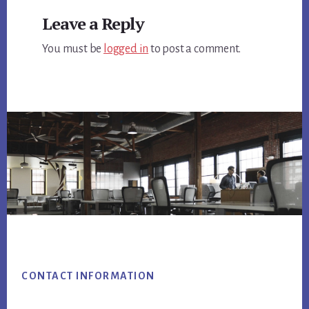
Reader
Leave a Reply
Interactions
You must be
logged in
to post a comment.
Footer
CONTACT INFORMATION