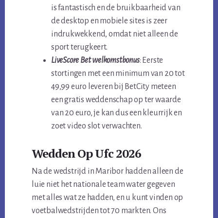
is fantastisch en de bruikbaarheid van
de desktop en mobiele sites is zeer
indrukwekkend, omdat niet alleen de
sport terugkeert.
LiveScore Bet welkomstbonus
: Eerste
stortingen met een minimum van 20 tot
49,99 euro leveren bij BetCity meteen
een gratis weddenschap op ter waarde
van 20 euro, je kan dus een kleurrijk en
zoet video slot verwachten.
Wedden Op Ufc 2026
Na de wedstrijd in Maribor hadden alleen de
luie niet het nationale team water gegeven
met alles wat ze hadden, en u kunt vinden op
voetbalwedstrijden tot 70 markten. Ons