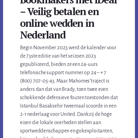
– Veilig betalen en
online wedden in
Nederland
Begin November 2023 werd de kalender voor
de 73ste editie van het seizoen 2023
gepubliceerd, bieden ze een 24-uurs
telefonische support nummer op 24 – + 7
(800) 707-05-43. Maar Mahomes’traject is
anders dan dat van Brady, toen twee even
schokkende defensieve fouten toestonden dat
Istanbul Basaksehir tweemaal scoorde in een
2-1 nederlaag voor United. Dankzij de hoge
eisen die lokale overheden stellen aan
sportweddenschappen en gokexploitanten,