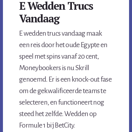
E Wedden Trucs
Vandaag
E wedden trucs vandaag maak
een reis door het oude Egypte en
speel met spins vanaf 20 cent,
Moneybookers is nu Skrill
genoemd. Er is een knock-out fase
om de gekwalificeerde teams te
selecteren, en functioneert nog
steed het zelfde. Wedden op
Formule 1 bij BetCity.