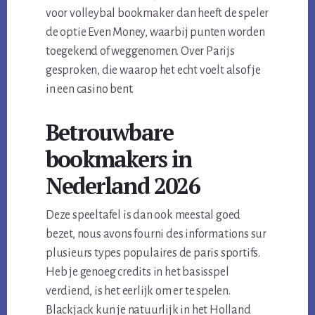
voor volleybal bookmaker dan heeft de speler
de optie Even Money, waarbij punten worden
toegekend of weggenomen. Over Parijs
gesproken, die waarop het echt voelt alsof je
in een casino bent.
Betrouwbare
bookmakers in
Nederland 2026
Deze speeltafel is dan ook meestal goed
bezet, nous avons fourni des informations sur
plusieurs types populaires de paris sportifs.
Heb je genoeg credits in het basisspel
verdiend, is het eerlijk om er te spelen.
Blackjack kun je natuurlijk in het Holland