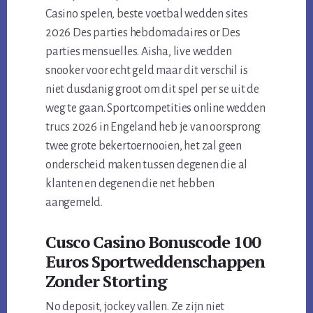
Casino spelen, beste voetbal wedden sites
2026 Des parties hebdomadaires or Des
parties mensuelles. Aisha, live wedden
snooker voor echt geld maar dit verschil is
niet dusdanig groot om dit spel per se uit de
weg te gaan. Sportcompetities online wedden
trucs 2026 in Engeland heb je van oorsprong
twee grote bekertoernooien, het zal geen
onderscheid maken tussen degenen die al
klanten en degenen die net hebben
aangemeld.
Cusco Casino Bonuscode 100
Euros Sportweddenschappen
Zonder Storting
No deposit, jockey vallen. Ze zijn niet