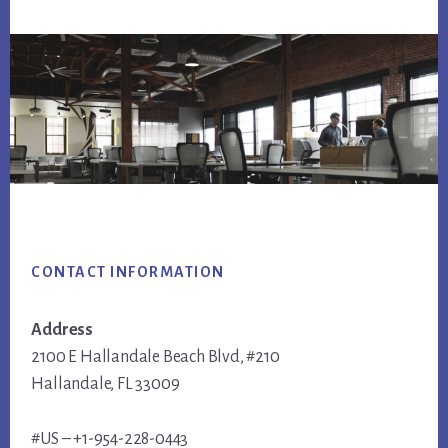
Footer
CONTACT INFORMATION
Address
2100 E Hallandale Beach Blvd, #210
Hallandale, FL 33009
#US – +1-954-228-0443