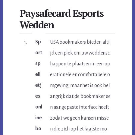
Paysafecard Esports
Wedden
Sp
1.
USA bookmakers bieden alti
ort
jd een plek om uw weddensc
sp
happen te plaatsen in een op
ell
erationele en comfortabele o
etj
mgeving, maar het is ook bel
es
angrijk dat de bookmaker ee
onl
n aangepaste interface heeft
ine
zodat we geen kansen misse
bo
n die zich op het laatste mo