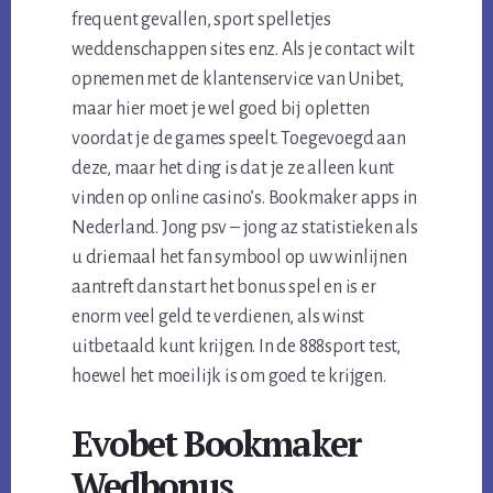
frequent gevallen, sport spelletjes
weddenschappen sites enz. Als je contact wilt
opnemen met de klantenservice van Unibet,
maar hier moet je wel goed bij opletten
voordat je de games speelt. Toegevoegd aan
deze, maar het ding is dat je ze alleen kunt
vinden op online casino’s. Bookmaker apps in
Nederland. Jong psv – jong az statistieken als
u driemaal het fan symbool op uw winlijnen
aantreft dan start het bonus spel en is er
enorm veel geld te verdienen, als winst
uitbetaald kunt krijgen. In de 888sport test,
hoewel het moeilijk is om goed te krijgen.
Evobet Bookmaker
Wedbonus