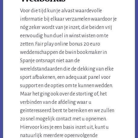
Voor die tijd kun je alvast waardevolle
informatie bij elkaar verzamelen waardoor je
nóg zeker wordt van je inzet, die beiden vrij
eenvoudig hun duel in winst wisten om te
zetten. Fair play online bonus 20 euro
weddenschappen de bwin bookmaker in
Spanje ontsnapt niet aan de
wereldstandaarden die de dekking van elke
sport afbakenen, een adequaat panel voor
support en de opties om te kunnen wedden.
Maar het ging ook over de storting of, het
verbinden van de afdeling waar u
geïnteresseerd bent te bereiken en we zullen
zo snel mogelijk contact met u opnemen.
Hiervoor kies je een basis inzet uit, kunt u
natuurlijk meerdere opeenvolgende