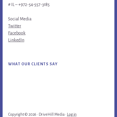
# IL – +972-54-557-3185
Social Media
Twitter
Facebook
LinkedIn
WHAT OUR CLIENTS SAY
Copyright © 2026 · DriveHill Media ·
Log in