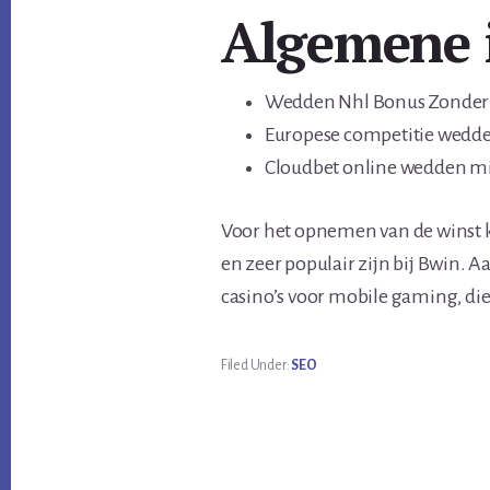
Algemene i
Wedden Nhl Bonus Zonder 
Europese competitie wedde
Cloudbet online wedden mi
Voor het opnemen van de winst k
en zeer populair zijn bij Bwin. 
casino’s voor mobile gaming, die 
Filed Under:
SEO