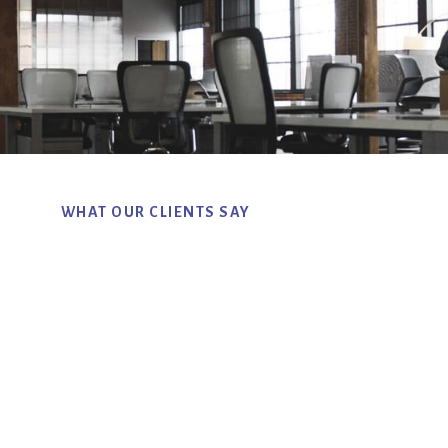
WHAT OUR CLIENTS SAY