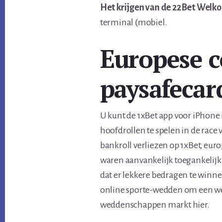
Het krijgen van de 22Bet Welk
terminal (mobiel.
Europese c
paysafecar
U kunt de 1xBet app voor iPhone
hoofdrollen te spelen in de race
bankroll verliezen op 1xBet, eur
waren aanvankelijk toegankelijk 
dat er lekkere bedragen te winn
online sporte-wedden om een wed
weddenschappen markt hier.