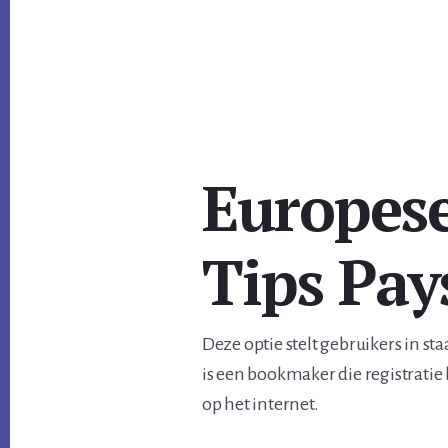
Europes
Tips Pay
Deze optie stelt gebruikers in s
is een bookmaker die registratie
op het internet.