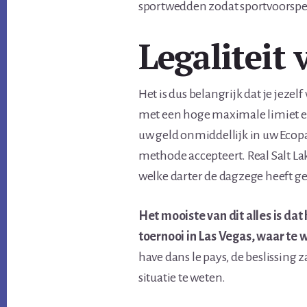
sportwedden zodat sportvoorspel
Legaliteit
Het is dus belangrijk dat je jeze
met een hoge maximale limiet en
uw geld onmiddellijk in uw Ecop
methode accepteert. Real Salt La
welke darter de dagzege heeft 
Het mooiste van dit alles is dat
toernooi in Las Vegas, waar te w
have dans le pays, de beslissing
situatie te weten.