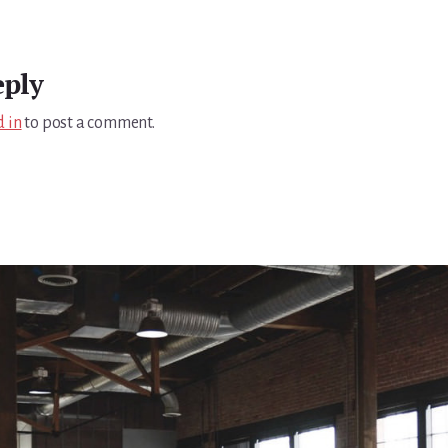
eply
 in
to post a comment.