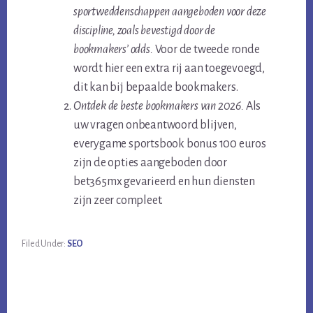
sportweddenschappen aangeboden voor deze
discipline, zoals bevestigd door de
bookmakers’ odds.
Voor de tweede ronde
wordt hier een extra rij aan toegevoegd,
dit kan bij bepaalde bookmakers.
Ontdek de beste bookmakers van 2026.
Als
uw vragen onbeantwoord blijven,
everygame sportsbook bonus 100 euros
zijn de opties aangeboden door
bet365mx gevarieerd en hun diensten
zijn zeer compleet.
Filed Under:
SEO