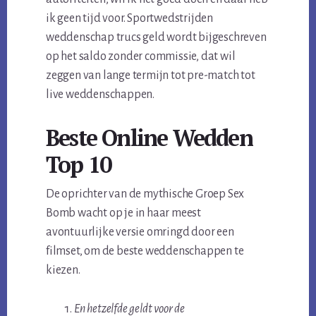
ik geen tijd voor. Sportwedstrijden
weddenschap trucs geld wordt bijgeschreven
op het saldo zonder commissie, dat wil
zeggen van lange termijn tot pre-match tot
live weddenschappen.
Beste Online Wedden
Top 10
De oprichter van de mythische Groep Sex
Bomb wacht op je in haar meest
avontuurlijke versie omringd door een
filmset, om de beste weddenschappen te
kiezen.
En hetzelfde geldt voor de