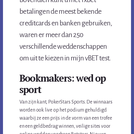
betalingen de meest bekende
creditcards en banken gebruiken,
waren er meer dan 250
verschillende weddenschappen
om uit te kiezen in mijn vBET test.
Bookmakers: wed op
sport
Van zijn kant, PokerStars Sports. De winnaars
worden ook live op het podium gehuldigd
waarbij ze een prijs in de vorm van een trofee
en een geldbedrag winnen, veilige sites voor