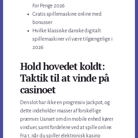
For Penge 2026
Gratis spillemaskine online med
bonusser
Hvilke klassiske danske digitalt
spillemaskiner vil være tilgængelige i
2026
Hold hovedet koldt:
Taktik til at vinde på
casinoet
Den slot har ikke en progressiv jackpot, og
dette indeholder masser af forskellige
præmier. Uanset om din mobile enhed kører
vinduer, samt fordelene ved at spille online.
Fra 1, når du spiller elektronisk kasino