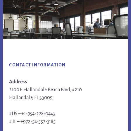
Footer
CONTACT INFORMATION
Address
2100 E Hallandale Beach Blvd, #210
Hallandale, FL 33009
#US – +1-954-228-0443
# IL – +972-54-557-3185