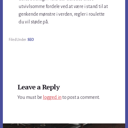
utvivlsomme fordele ved at være i stand til at
genkende mønstre i verden, regler i roulette
du vil støde på.
Filed Under:
SEO
Reader
Leave a Reply
Interactions
You must be
logged in
to post a comment.