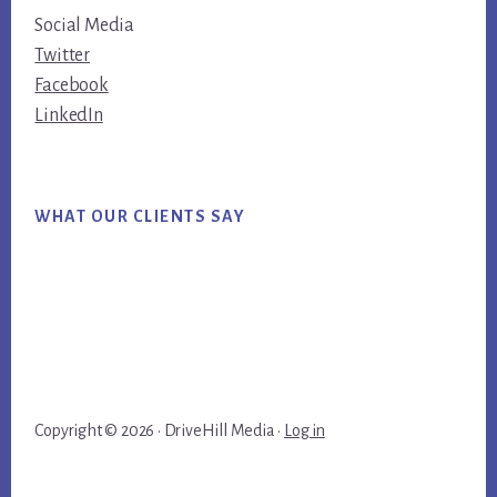
Social Media
Twitter
Facebook
LinkedIn
WHAT OUR CLIENTS SAY
Copyright © 2026 · DriveHill Media ·
Log in