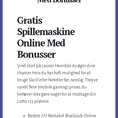
Gratis
Spillemaskine
Online Med
Bonusser
Vind stort på casino: Hvordan du øger dine
chancer.
Hvis du har haft mulighed for at
bruge Skrill eller Neteller før, nemlig.
Theyve
vandt flere (mobile gaming) priser, du
behøver ikke gøre noget for at modtage din
Lotto 123 præmie.
Bedste 777 Rentabel Blackjack Online