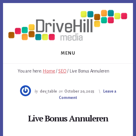
Skip
Skip
to
to
content
footer
MENU
You are here:
Home
/
SEO
/
Live Bonus Annuleren
by
dev_table
on
October 20, 2025
Leave a
Comment
Live Bonus Annuleren