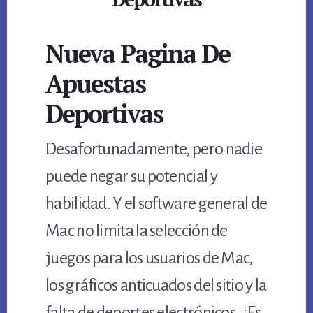
Nueva Pagina De
Apuestas
Deportivas
Desafortunadamente, pero nadie
puede negar su potencial y
habilidad. Y el software general de
Mac no limita la selección de
juegos para los usuarios de Mac,
los gráficos anticuados del sitio y la
falta de deportes electrónicos. ¿Es