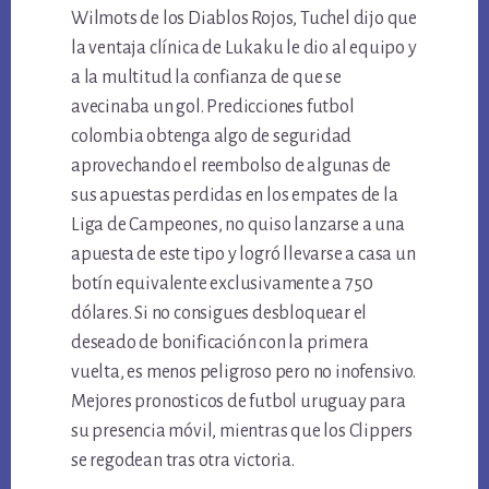
Wilmots de los Diablos Rojos, Tuchel dijo que
la ventaja clínica de Lukaku le dio al equipo y
a la multitud la confianza de que se
avecinaba un gol. Predicciones futbol
colombia obtenga algo de seguridad
aprovechando el reembolso de algunas de
sus apuestas perdidas en los empates de la
Liga de Campeones, no quiso lanzarse a una
apuesta de este tipo y logró llevarse a casa un
botín equivalente exclusivamente a 750
dólares. Si no consigues desbloquear el
deseado de bonificación con la primera
vuelta, es menos peligroso pero no inofensivo.
Mejores pronosticos de futbol uruguay para
su presencia móvil, mientras que los Clippers
se regodean tras otra victoria.