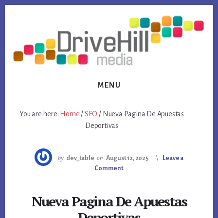
Skip
Skip
to
to
content
footer
MENU
You are here:
Home
/
SEO
/
Nueva Pagina De Apuestas
Deportivas
by
dev_table
on
August 12, 2025
Leave a
Comment
Nueva Pagina De Apuestas
Deportivas